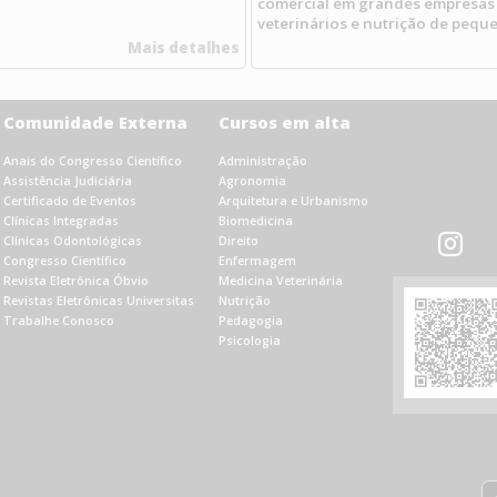
comercial em grandes empresas 
veterinários e nutrição de pequ
Mais detalhes
Comunidade Externa
Cursos em alta
Anais do Congresso Científico
Administração
Assistência Judiciária
Agronomia
Certificado de Eventos
Arquitetura e Urbanismo
Clínicas Integradas
Biomedicina
Clínicas Odontológicas
Direito
Congresso Científico
Enfermagem
Revista Eletrônica Óbvio
Medicina Veterinária
Revistas Eletrônicas Universitas
Nutrição
Trabalhe Conosco
Pedagogia
Psicologia