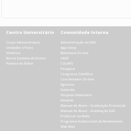
Centro Universitário
Comunidade Interna
Corpo Administrativo
Administração do EAD
Unidades e Polos
App Unirp
Histórico
Biblioteca On-line
Nosso Sistema de Ensino
CADE
Palavra do Reitor
COLAPS
Pesquisa
Congresso Científico
Coordenador On-line
Egressos
Extensão
Hospital Veterinário
Intranet
Manual do Aluno - Graduação Presencial
Manual do Aluno - Graduação EaD
Professor na Rede
Programa Institucional de Nivelamento
Web Mail